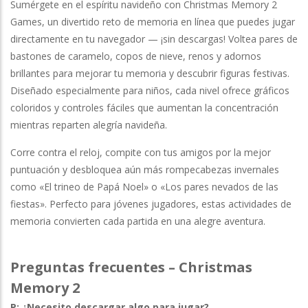
Sumérgete en el espíritu navideño con Christmas Memory 2
Games, un divertido reto de memoria en línea que puedes jugar
directamente en tu navegador — ¡sin descargas! Voltea pares de
bastones de caramelo, copos de nieve, renos y adornos
brillantes para mejorar tu memoria y descubrir figuras festivas.
Diseñado especialmente para niños, cada nivel ofrece gráficos
coloridos y controles fáciles que aumentan la concentración
mientras reparten alegría navideña.
Corre contra el reloj, compite con tus amigos por la mejor
puntuación y desbloquea aún más rompecabezas invernales
como «El trineo de Papá Noel» o «Los pares nevados de las
fiestas». Perfecto para jóvenes jugadores, estas actividades de
memoria convierten cada partida en una alegre aventura.
Preguntas frecuentes – Christmas
Memory 2
P: ¿Necesito descargar algo para jugar?