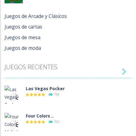
Las Vegas Pocker
Juegos de Arcade y Clásicos
706
Juegos de cartas
Juegos de mesa
Four Colors ..
Juegos de moda
703
JUEGOS RECIENTES
Solitaire Klondike

676
Las Vegas Pocker
706
Four Colors ..
703