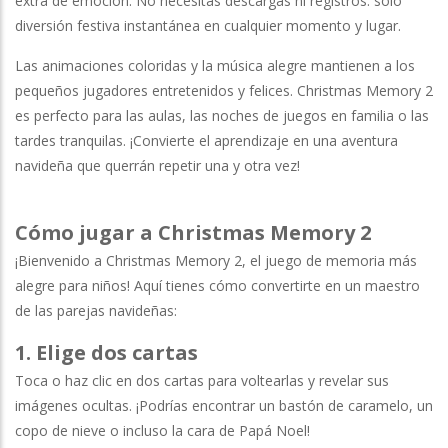
extra de emoción. No necesitas descargas ni registros: solo
diversión festiva instantánea en cualquier momento y lugar.
Las animaciones coloridas y la música alegre mantienen a los
pequeños jugadores entretenidos y felices. Christmas Memory 2
es perfecto para las aulas, las noches de juegos en familia o las
tardes tranquilas. ¡Convierte el aprendizaje en una aventura
navideña que querrán repetir una y otra vez!
Cómo jugar a Christmas Memory 2
¡Bienvenido a Christmas Memory 2, el juego de memoria más
alegre para niños! Aquí tienes cómo convertirte en un maestro
de las parejas navideñas:
1. Elige dos cartas
Toca o haz clic en dos cartas para voltearlas y revelar sus
imágenes ocultas. ¡Podrías encontrar un bastón de caramelo, un
copo de nieve o incluso la cara de Papá Noel!