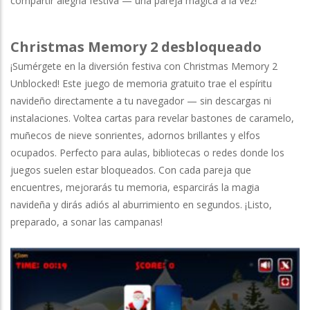
compartir alegría festiva — una pareja mágica a la vez!
Christmas Memory 2 desbloqueado
¡Sumérgete en la diversión festiva con Christmas Memory 2
Unblocked! Este juego de memoria gratuito trae el espíritu
navideño directamente a tu navegador — sin descargas ni
instalaciones. Voltea cartas para revelar bastones de caramelo,
muñecos de nieve sonrientes, adornos brillantes y elfos
ocupados. Perfecto para aulas, bibliotecas o redes donde los
juegos suelen estar bloqueados. Con cada pareja que
encuentres, mejorarás tu memoria, esparcirás la magia
navideña y dirás adiós al aburrimiento en segundos. ¡Listo,
preparado, a sonar las campanas!