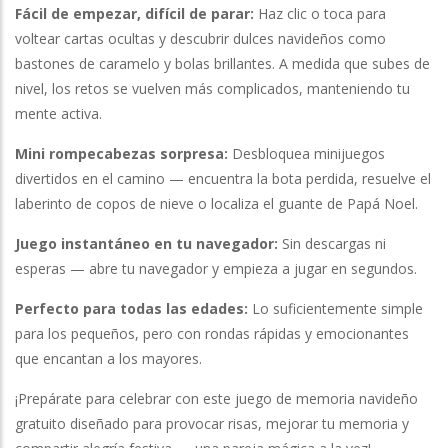
Fácil de empezar, difícil de parar:
Haz clic o toca para
voltear cartas ocultas y descubrir dulces navideños como
bastones de caramelo y bolas brillantes. A medida que subes de
nivel, los retos se vuelven más complicados, manteniendo tu
mente activa.
Mini rompecabezas sorpresa:
Desbloquea minijuegos
divertidos en el camino — encuentra la bota perdida, resuelve el
laberinto de copos de nieve o localiza el guante de Papá Noel.
Juego instantáneo en tu navegador:
Sin descargas ni
esperas — abre tu navegador y empieza a jugar en segundos.
Perfecto para todas las edades:
Lo suficientemente simple
para los pequeños, pero con rondas rápidas y emocionantes
que encantan a los mayores.
¡Prepárate para celebrar con este juego de memoria navideño
gratuito diseñado para provocar risas, mejorar tu memoria y