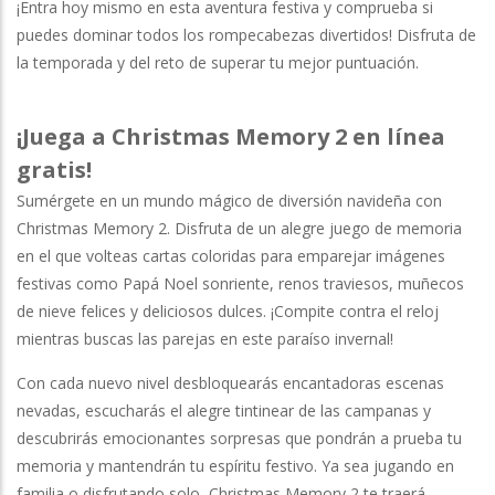
¡Entra hoy mismo en esta aventura festiva y comprueba si
puedes dominar todos los rompecabezas divertidos! Disfruta de
la temporada y del reto de superar tu mejor puntuación.
¡Juega a Christmas Memory 2 en línea
gratis!
Sumérgete en un mundo mágico de diversión navideña con
Christmas Memory 2. Disfruta de un alegre juego de memoria
en el que volteas cartas coloridas para emparejar imágenes
festivas como Papá Noel sonriente, renos traviesos, muñecos
de nieve felices y deliciosos dulces. ¡Compite contra el reloj
mientras buscas las parejas en este paraíso invernal!
Con cada nuevo nivel desbloquearás encantadoras escenas
nevadas, escucharás el alegre tintinear de las campanas y
descubrirás emocionantes sorpresas que pondrán a prueba tu
memoria y mantendrán tu espíritu festivo. Ya sea jugando en
familia o disfrutando solo, Christmas Memory 2 te traerá