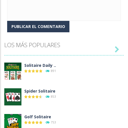
LOS MÁS POPULARES

Solitaire Daily ..
891
Spider Solitaire
853
Golf Solitaire
753