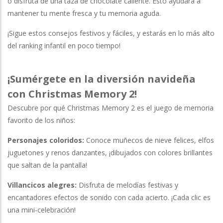
o disfruta de una taza de chocolate caliente. Esto ayudará a
mantener tu mente fresca y tu memoria aguda.
¡Sigue estos consejos festivos y fáciles, y estarás en lo más alto
del ranking infantil en poco tiempo!
¡Sumérgete en la diversión navideña
con Christmas Memory 2!
Descubre por qué Christmas Memory 2 es el juego de memoria
favorito de los niños:
Personajes coloridos:
Conoce muñecos de nieve felices, elfos
juguetones y renos danzantes, ¡dibujados con colores brillantes
que saltan de la pantalla!
Villancicos alegres:
Disfruta de melodías festivas y
encantadores efectos de sonido con cada acierto. ¡Cada clic es
una mini-celebración!